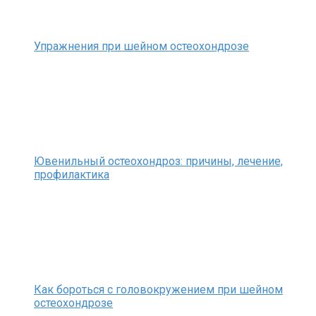
Упражнения при шейном остеохондрозе
Ювенильный остеохондроз: причины, лечение,
профилактика
Как бороться с головокружением при шейном
остеохондрозе