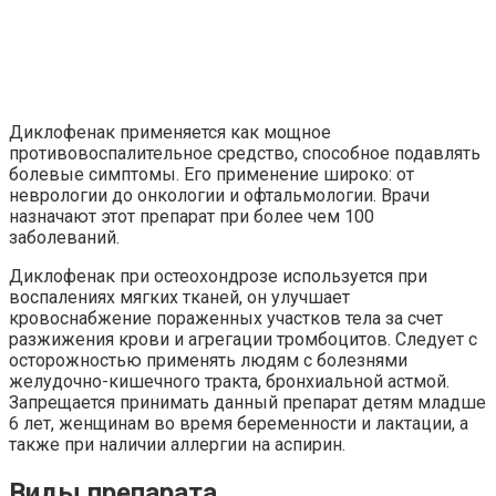
Диклофенак применяется как мощное
противовоспалительное средство, способное подавлять
болевые симптомы. Его применение широко: от
неврологии до онкологии и офтальмологии. Врачи
назначают этот препарат при более чем 100
заболеваний.
Диклофенак при остеохондрозе используется при
воспалениях мягких тканей, он улучшает
кровоснабжение пораженных участков тела за счет
разжижения крови и агрегации тромбоцитов. Следует с
осторожностью применять людям с болезнями
желудочно-кишечного тракта, бронхиальной астмой.
Запрещается принимать данный препарат детям младше
6 лет, женщинам во время беременности и лактации, а
также при наличии аллергии на аспирин.
Виды препарата