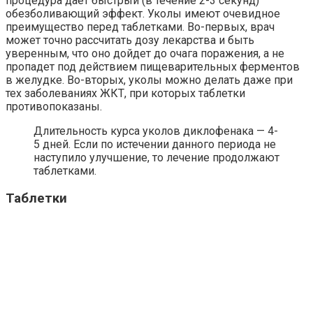
процедура дает быстрый (в течение 2-3 секунд)
обезболивающий эффект. Уколы имеют очевидное
преимущество перед таблетками. Во-первых, врач
может точно рассчитать дозу лекарства и быть
уверенным, что оно дойдет до очага поражения, а не
пропадет под действием пищеварительных ферментов
в желудке. Во-вторых, уколы можно делать даже при
тех заболеваниях ЖКТ, при которых таблетки
противопоказаны.
Длительность курса уколов диклофенака — 4-
5 дней. Если по истечении данного периода не
наступило улучшение, то лечение продолжают
таблетками.
Таблетки