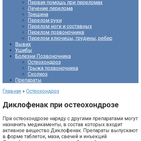
Первая помощь при переломах
Лечение перелома
Трещина
Перелом руки
Перелом ноги и составных
Перелом позвоночника
Перелом ключицы, грудины, ребер
Вывих
Ушибы
Болезни Позвоночника
Остеохондроз
Грыжа позвоночника
Сколиоз
Препараты
Главная
»
Остеохондроз
Диклофенак при остеохондрозе
При остеохондрозе наряду с другими препаратами могут
назначить медикаменты, в состав которых входит
активное вещество Диклофенак. Препараты выпускают
в форме таблеток, мази, свечей и инъекций.