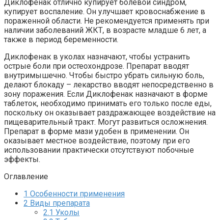
Диклофенак отлично купирует болевой синдром,
купирует воспаление. Он улучшает кровоснабжение в
пораженной области. Не рекомендуется применять при
наличии заболеваний ЖКТ, в возрасте младше 6 лет, а
также в период беременности.
Диклофенак в уколах назначают, чтобы устранить
острые боли при остеохондрозе. Препарат вводят
внутримышечно. Чтобы быстро убрать сильную боль,
делают блокаду – лекарство вводят непосредственно в
зону поражения. Если Диклофенак назначают в форме
таблеток, необходимо принимать его только после еды,
поскольку он оказывает раздражающее воздействие на
пищеварительный тракт. Могут развиться осложнения.
Препарат в форме мази удобен в применении. Он
оказывает местное воздействие, поэтому при его
использовании практически отсутствуют побочные
эффекты.
Оглавление
1
Особенности применения
2
Виды препарата
2.1
Уколы