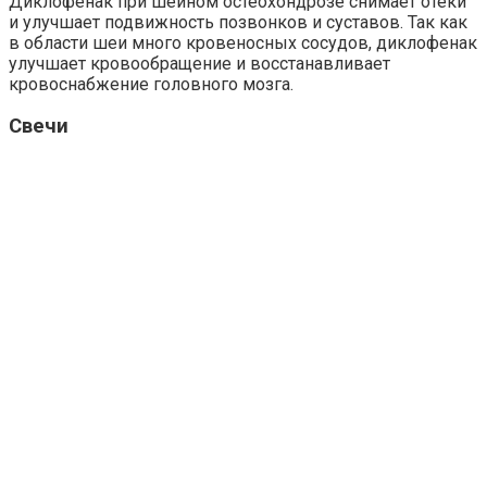
Диклофенак при шейном остеохондрозе снимает отеки
и улучшает подвижность позвонков и суставов. Так как
в области шеи много кровеносных сосудов, диклофенак
улучшает кровообращение и восстанавливает
кровоснабжение головного мозга.
Свечи