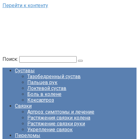
Перейти к контенту
Поиск:
Суставы
Тазобедренный сустав
Пальцев рук
Локтевой сустав
Боль в колене
Коксартроз
Связки
Артроз: симптомы и лечение
Растяжения связки колена
Растяжение связки руки
Укрепление связок
Переломы