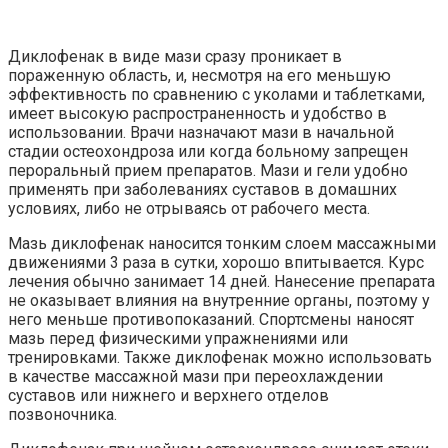
Диклофенак в виде мази сразу проникает в
пораженную область, и, несмотря на его меньшую
эффективность по сравнению с уколами и таблетками,
имеет высокую распространенность и удобство в
использовании. Врачи назначают мази в начальной
стадии остеохондроза или когда больному запрещен
пероральный прием препаратов. Мази и гели удобно
применять при заболеваниях суставов в домашних
условиях, либо не отрываясь от рабочего места.
Мазь диклофенак наносится тонким слоем массажными
движениями 3 раза в сутки, хорошо впитывается. Курс
лечения обычно занимает 14 дней. Нанесение препарата
не оказывает влияния на внутренние органы, поэтому у
него меньше противопоказаний. Спортсмены наносят
мазь перед физическими упражнениями или
тренировками. Также диклофенак можно использовать
в качестве массажной мази при переохлаждении
суставов или нижнего и верхнего отделов
позвоночника.