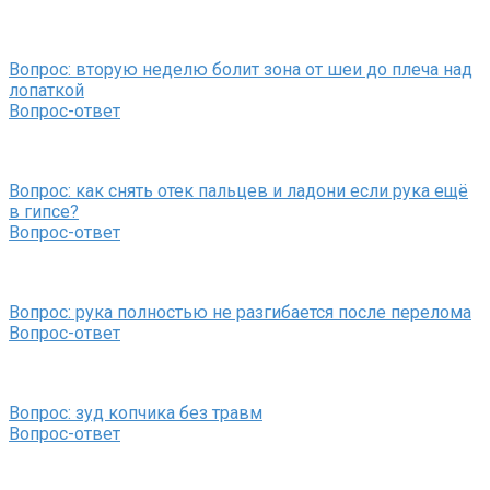
Вопрос: вторую неделю болит зона от шеи до плеча над
лопаткой
Вопрос-ответ
Вопрос: как снять отек пальцев и ладони если рука ещё
в гипсе?
Вопрос-ответ
Вопрос: рука полностью не разгибается после перелома
Вопрос-ответ
Вопрос: зуд копчика без травм
Вопрос-ответ