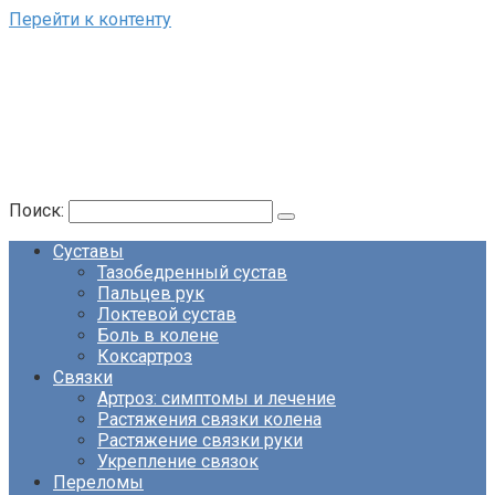
Перейти к контенту
Поиск:
Суставы
Тазобедренный сустав
Пальцев рук
Локтевой сустав
Боль в колене
Коксартроз
Связки
Артроз: симптомы и лечение
Растяжения связки колена
Растяжение связки руки
Укрепление связок
Переломы