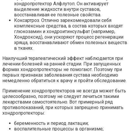
хондропротектор Алфлутоп. Он активирует
выделение жидкости внутри суставов,
восстанавливая ее полезные свойства.
Коксартроз. Отлично зарекомендовали себя
комплексные средства, в состав которых входят
глюкозамин и хондроитинсульфат (например,
Хондроксид), они ускоряют процесс регенерации
хряща, восстанавливают обмен полезных веществ
в тканях.
Наилучший терапевтический эффект наблюдается при
лечении болезней на ранней стадии. При запущенных
формах хондропротекторы не помогают. Поэтому при
первых признаках заболевания сустава необходимо
немедленно обратиться к врачу и пройти обследование.
Применение хондропротекторов не всегда может быть
целесообразно, поэтому не следует лечиться такими
лекарствами самостоятельно. Вот примерный ряд
противопоказаний, при которых запрещено принимать
хондропротекторы:
беременность и период лактации;
воспалительные процессы в организме;