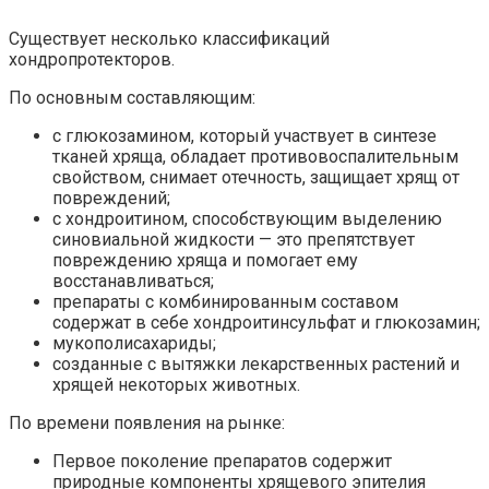
Существует несколько классификаций
хондропротекторов.
По основным составляющим:
с глюкозамином, который участвует в синтезе
тканей хряща, обладает противовоспалительным
свойством, снимает отечность, защищает хрящ от
повреждений;
с хондроитином, способствующим выделению
синовиальной жидкости — это препятствует
повреждению хряща и помогает ему
восстанавливаться;
препараты с комбинированным составом
содержат в себе хoндpoитинcyльфaт и глюкозамин;
мукополисахариды;
созданные с вытяжки лекарственных растений и
хрящей некоторых животных.
По времени появления на рынке:
Первое поколение препаратов содержит
природные компоненты хрящевого эпителия