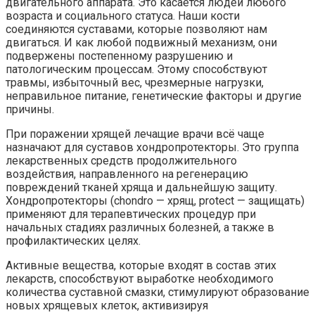
двигательного аппарата. Это касается людей любого
возраста и социального статуса. Наши кости
соединяются суставами, которые позволяют нам
двигаться. И как любой подвижный механизм, они
подвержены постепенному разрушению и
патологическим процессам. Этому способствуют
травмы, избыточный вес, чрезмерные нагрузки,
неправильное питание, генетические факторы и другие
причины.
При поражении хрящей лечащие врачи всё чаще
назначают для суставов хондропротекторы. Это группа
лекарственных средств продолжительного
воздействия, направленного на регенерацию
повреждений тканей хряща и дальнейшую защиту.
Хондропротекторы (chondro — хрящ, protect — защищать)
применяют для терапевтических процедур при
начальных стадиях различных болезней, а также в
профилактических целях.
Активные вещества, которые входят в состав этих
лекарств, способствуют выработке необходимого
количества суставной смазки, стимулируют образование
новых хрящевых клеток, активизируя