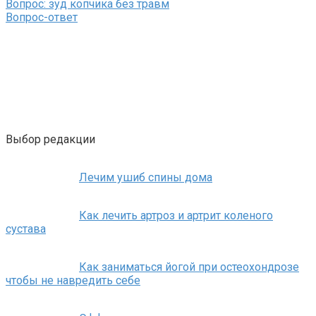
Вопрос: зуд копчика без травм
Вопрос-ответ
Выбор редакции
Лечим ушиб спины дома
Как лечить артроз и артрит коленого
сустава
Как заниматься йогой при остеохондрозе
чтобы не навредить себе