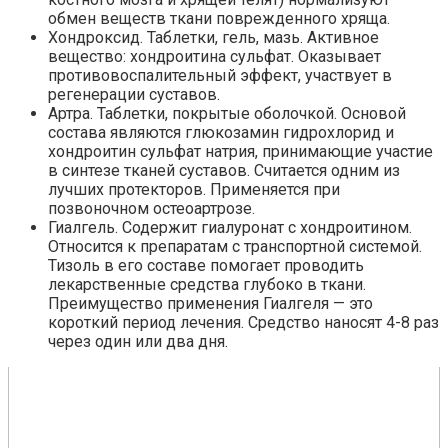
обмен веществ ткани поврежденного хряща.
Хондроксид. Таблетки, гель, мазь. Активное
вещество: хондроитина сульфат. Оказывает
противовоспалительный эффект, участвует в
регенерации суставов.
Артра. Таблетки, покрытые оболочкой. Основой
состава являются глюкозамин гидрохлорид и
хондроитин сульфат натрия, принимающие участие
в синтезе тканей суставов. Считается одним из
лучших протекторов. Применяется при
позвоночном остеоартрозе.
Гиалгель. Содержит гиалуронат с хондроитином.
Относится к препаратам с транспортной системой.
Тизоль в его составе помогает проводить
лекарственные средства глубоко в ткани.
Преимущество применения Гиалгеля — это
короткий период лечения. Средство наносят 4-8 раз
через один или два дня.