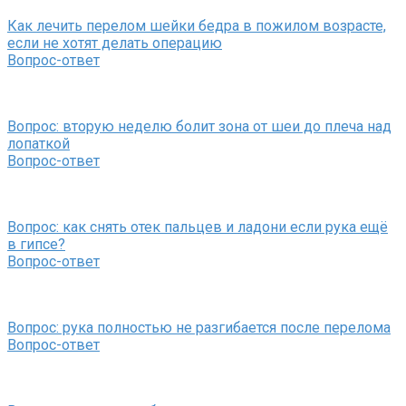
Как лечить перелом шейки бедра в пожилом возрасте,
если не хотят делать операцию
Вопрос-ответ
Вопрос: вторую неделю болит зона от шеи до плеча над
лопаткой
Вопрос-ответ
Вопрос: как снять отек пальцев и ладони если рука ещё
в гипсе?
Вопрос-ответ
Вопрос: рука полностью не разгибается после перелома
Вопрос-ответ