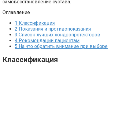
самовосстановление сустава.
Оглавление
1
Классификация
2
Показания и противопоказания
3
Список лучших хондропротекторов
4
Рекомендации пациентам
5
На что обратить внимание при выборе
Классификация