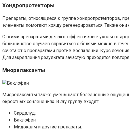
Хондропротекторы
Препараты, относящиеся к группе хондропротекторов, п
элементы помогают хрящу регенерироваться. Также они
С этими препаратами делают эффективные уколы от артрит
большинстве случаев справиться с болями можно в течен
сочетают с препаратами против воспалений. Курс лечения
Для закрепления результата зачастую приходится повторя
Миорелаксанты
Миорелаксанты также уменьшают болезненные ощущения. 
окрестных сочленениях. В эту группу входят:
Сирдалуд;
Баклофен;
Мидокалм и другие препараты.