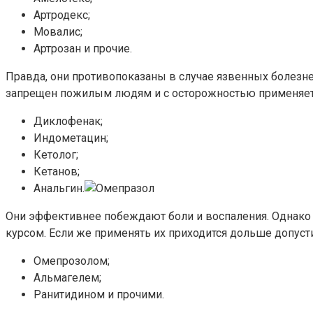
Артродекс;
Мовалис;
Артрозан и прочие.
Правда, они противопоказаны в случае язвенных болезне
запрещен пожилым людям и с осторожностью применяется
Диклофенак;
Индометацин;
Кетолог;
Кетанов;
Анальгин.
Они эффективнее побеждают боли и воспаления. Однако 
курсом. Если же применять их приходится дольше допус
Омепрозолом;
Альмагелем;
Ранитидином и прочими.