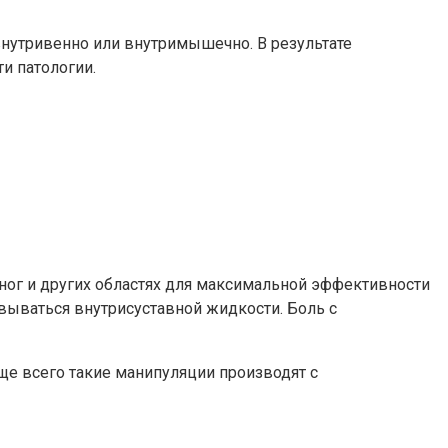
нутривенно или внутримышечно. В результате
и патологии.
ног и других областях для максимальной эффективности
вываться внутрисуставной жидкости. Боль с
ще всего такие манипуляции производят с