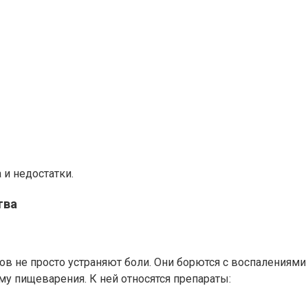
 и недостатки.
тва
 не просто устраняют боли. Они борются с воспалениями и
му пищеварения. К ней относятся препараты: