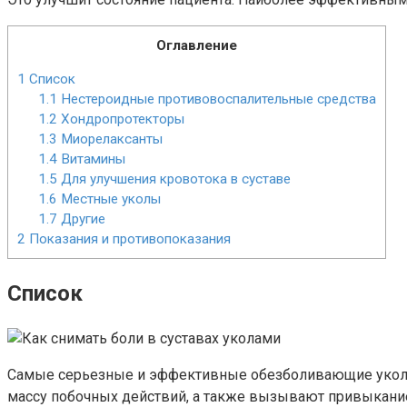
Оглавление
1
Список
1.1
Нестероидные противовоспалительные средства
1.2
Хондропротекторы
1.3
Миорелаксанты
1.4
Витамины
1.5
Для улучшения кровотока в суставе
1.6
Местные уколы
1.7
Другие
2
Показания и противопоказания
Список
Самые серьезные и эффективные обезболивающие уколы 
массу побочных действий, а также вызывают привыкание