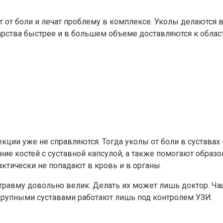
т боли и лечат проблему в комплексе. Уколы делаются в
рства быстрее и в большем объеме доставляются к област
ии уже не справляются. Тогда уколы от боли в суставах 
ие костей с суставной капсулой, а также помогают образо
ктически не попадают в кровь и в органы.
травму довольно велик. Делать их может лишь доктор. Ча
рупными суставами работают лишь под контролем УЗИ.