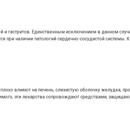
й и гастритов. Единственным исключением в данном случае
 при наличии патологий сердечно-сосудистой системы. К 
плохо влияют на печень, слизистую оболочку желудка, пр
тимого, эти лекарства сопровождают средствами, защища