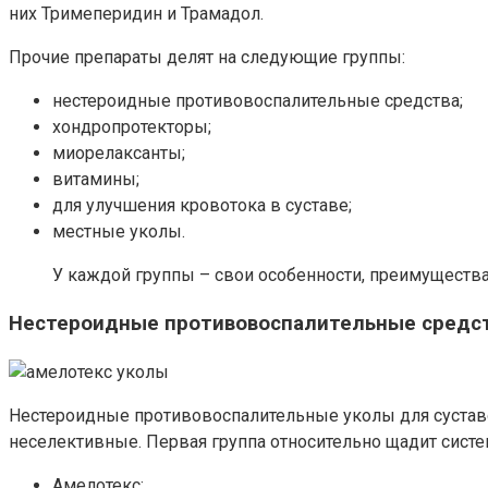
них Тримеперидин и Трамадол.
Прочие препараты делят на следующие группы:
нестероидные противовоспалительные средства;
хондропротекторы;
миорелаксанты;
витамины;
для улучшения кровотока в суставе;
местные уколы.
У каждой группы – свои особенности, преимущества
Нестероидные противовоспалительные средс
Нестероидные противовоспалительные уколы для суставов
неселективные. Первая группа относительно щадит систе
Амелотекс;