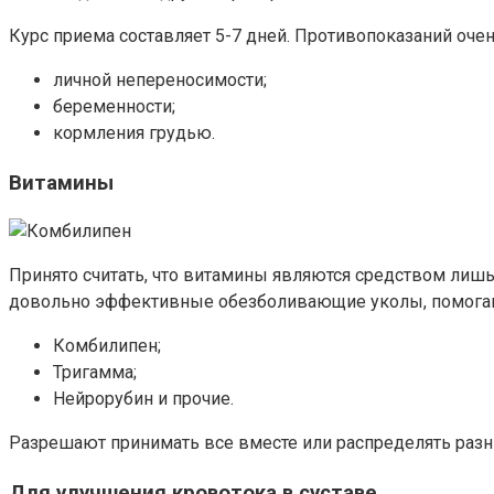
Курс приема составляет 5-7 дней. Противопоказаний очен
личной непереносимости;
беременности;
кормления грудью.
Витамины
Принято считать, что витамины являются средством лишь 
довольно эффективные обезболивающие уколы, помогающи
Комбилипен;
Тригамма;
Нейрорубин и прочие.
Разрешают принимать все вместе или распределять разн
Для улучшения кровотока в суставе