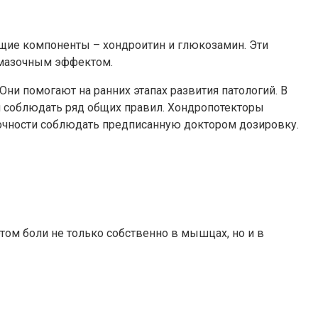
ющие компоненты – хондроитин и глюкозамин. Эти
смазочным эффектом.
ни помогают на ранних этапах развития патологий. В
и соблюдать ряд общих правил. Хондропотекторы
 точности соблюдать предписанную доктором дозировку.
ом боли не только собственно в мышцах, но и в