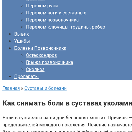
Перелом руки
Перелом ноги и составных
Перелом позвоночника
Перелом ключицы, грудины, ребер
Вывих
Ушибы
Болезни Позвоночника
Остеохондроз
Грыжа позвоночника
Сколиоз
Препараты
Главная
»
Суставы и болезни
Как снимать боли в суставах уколам
Боли в суставах в наши дни беспокоят многих. Причины 
представителей молодого поколения. Лечение назначает
Это улучшит состояние пациента. Наиболее эффективным