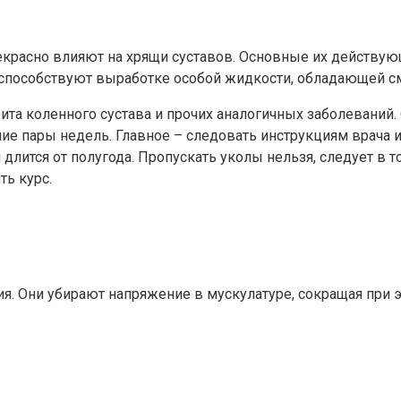
рекрасно влияют на хрящи суставов. Основные их действу
 способствуют выработке особой жидкости, обладающей 
а коленного сустава и прочих аналогичных заболеваний. О
ие пары недель. Главное – следовать инструкциям врача 
 длится от полугода. Пропускать уколы нельзя, следует в
ть курс.
Они убирают напряжение в мускулатуре, сокращая при эт