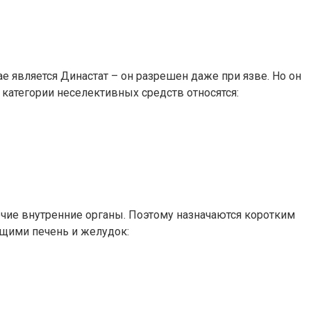
 является Династат – он разрешен даже при язве. Но он
категории неселективных средств относятся:
очие внутренние органы. Поэтому назначаются коротким
ющими печень и желудок: