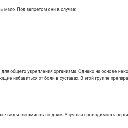
ь мало. Под запретом они в случае:
для общего укрепления организма. Однако на основе некот
е избавиться от боли в суставах. В этой группе препара
ые виды витаминов по дням. Улучшая проводимость нервны