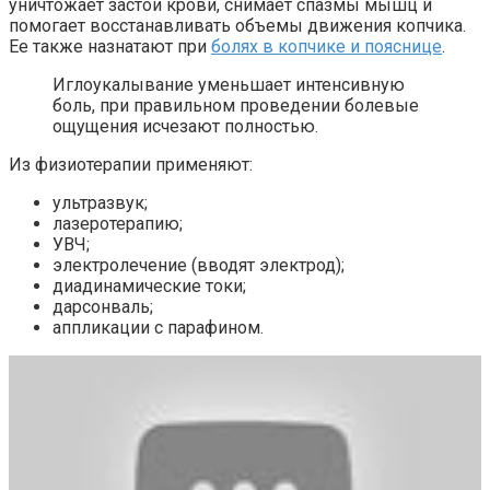
уничтожает застои крови, снимает спазмы мышц и
помогает восстанавливать объемы движения копчика.
Ее также назнатают при
болях в копчике и пояснице
.
Иглоукалывание уменьшает интенсивную
боль, при правильном проведении болевые
ощущения исчезают полностью.
Из физиотерапии применяют:
ультразвук;
лазеротерапию;
УВЧ;
электролечение (вводят электрод);
диадинамические токи;
дарсонваль;
аппликации с парафином.