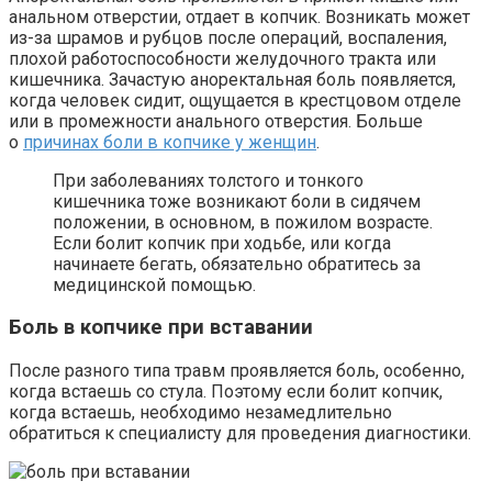
анальном отверстии, отдает в копчик. Возникать может
из-за шрамов и рубцов после операций, воспаления,
плохой работоспособности желудочного тракта или
кишечника. Зачастую аноректальная боль появляется,
когда человек сидит, ощущается в крестцовом отделе
или в промежности анального отверстия. Больше
о
причинах
боли в копчике у женщин
.
При заболеваниях толстого и тонкого
кишечника тоже возникают боли в сидячем
положении, в основном, в пожилом возрасте.
Если болит копчик при ходьбе, или когда
начинаете бегать, обязательно обратитесь за
медицинской помощью.
Боль в копчике при вставании
После разного типа травм проявляется боль, особенно,
когда встаешь со стула. Поэтому если болит копчик,
когда встаешь, необходимо незамедлительно
обратиться к специалисту для проведения диагностики.