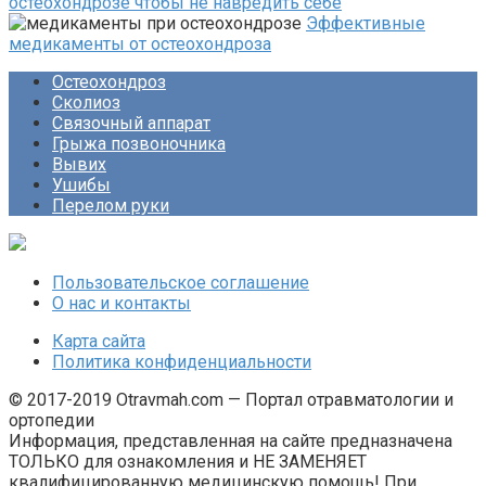
остеохондрозе чтобы не навредить себе
Эффективные
медикаменты от остеохондроза
Остеохондроз
Сколиоз
Связочный аппарат
Грыжа позвоночника
Вывих
Ушибы
Перелом руки
Пользовательское соглашение
О нас и контакты
Карта сайта
Политика конфиденциальности
© 2017-2019 Otravmah.com — Портал отравматологии и
ортопедии
Информация, представленная на сайте предназначена
ТОЛЬКО для ознакомления и НЕ ЗАМЕНЯЕТ
квалифицированную медицинскую помощь! При