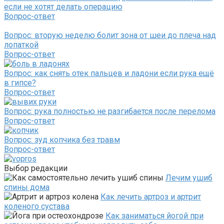
если не хотят делать операцию
Вопрос-ответ
Вопрос: вторую неделю болит зона от шеи до плеча над
лопаткой
Вопрос-ответ
Вопрос: как снять отек пальцев и ладони если рука ещё
в гипсе?
Вопрос-ответ
Вопрос: рука полностью не разгибается после перелома
Вопрос-ответ
Вопрос: зуд копчика без травм
Вопрос-ответ
Выбор редакции
Лечим ушиб
спины дома
Как лечить артроз и артрит
коленого сустава
Как заниматься йогой при