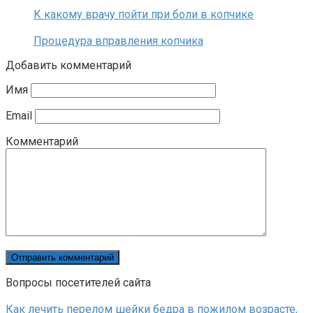
К какому врачу пойти при боли в копчике
Процедура вправления копчика
Добавить комментарий
Имя
Email
Комментарий
Вопросы посетителей сайта
Как лечить перелом шейки бедра в пожилом возрасте,