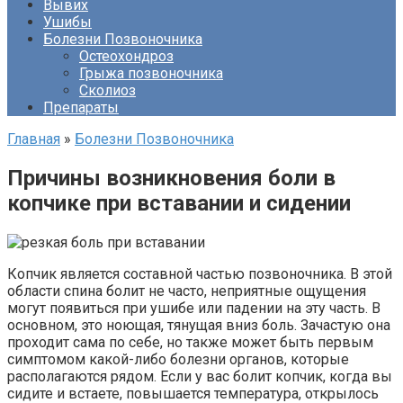
Вывих
Ушибы
Болезни Позвоночника
Остеохондроз
Грыжа позвоночника
Сколиоз
Препараты
Главная
»
Болезни Позвоночника
Причины возникновения боли в
копчике при вставании и сидении
Копчик является составной частью позвоночника. В этой
области спина болит не часто, неприятные ощущения
могут появиться при ушибе или падении на эту часть. В
основном, это ноющая, тянущая вниз боль. Зачастую она
проходит сама по себе, но также может быть первым
симптомом какой-либо болезни органов, которые
располагаются рядом. Если у вас болит копчик, когда вы
сидите и встаете, повышается температура, открылось