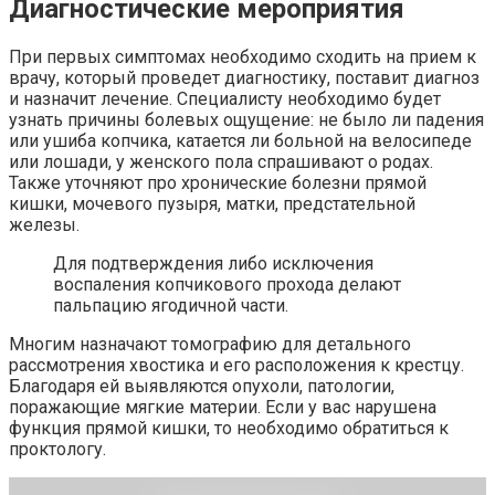
Диагностические мероприятия
При первых симптомах необходимо сходить на прием к
врачу, который проведет диагностику, поставит диагноз
и назначит лечение. Специалисту необходимо будет
узнать причины болевых ощущение: не было ли падения
или ушиба копчика, катается ли больной на велосипеде
или лошади, у женского пола спрашивают о родах.
Также уточняют про хронические болезни прямой
кишки, мочевого пузыря, матки, предстательной
железы.
Для подтверждения либо исключения
воспаления копчикового прохода делают
пальпацию ягодичной части.
Многим назначают томографию для детального
рассмотрения хвостика и его расположения к крестцу.
Благодаря ей выявляются опухоли, патологии,
поражающие мягкие материи. Если у вас нарушена
функция прямой кишки, то необходимо обратиться к
проктологу.