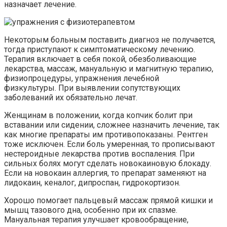
назначает лечение.
Некоторым больным поставить диагноз не получается,
тогда приступают к симптоматическому лечению.
Терапия включает в себя покой, обезболивающие
лекарства, массаж, мануальную и магнитную терапию,
физиопроцедуры, упражнения лечебной
физкультуры. При выявлении сопутствующих
заболеваний их обязательно лечат.
Женщинам в положении, когда копчик болит при
вставании или сидении, сложнее назначить лечение, так
как многие препараты им противопоказаны. Рентген
тоже исключен. Если боль умеренная, то прописывают
нестероидные лекарства против воспаления. При
сильных болях могут сделать новокаиновую блокаду.
Если на новокаин аллергия, то препарат заменяют на
лидокаин, кеналог, дипроспан, гидрокортизон.
Хорошо помогает пальцевый массаж прямой кишки и
мышц тазового дна, особенно при их спазме.
Мануальная терапия улучшает кровообращение,