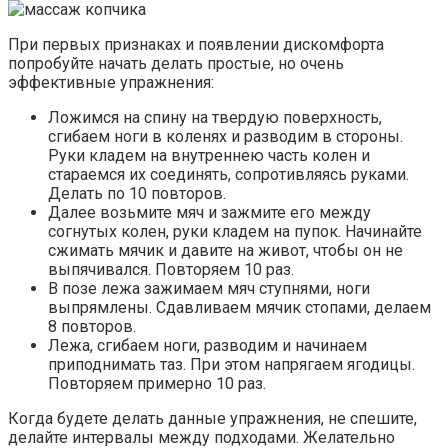
При первых признаках и появлении дискомфорта
попробуйте начать делать простые, но очень
эффективные упражнения:
Ложимся на спину на твердую поверхность,
сгибаем ноги в коленях и разводим в стороны.
Руки кладем на внутреннею часть колен и
стараемся их соединять, сопротивляясь руками.
Делать по 10 повторов.
Далее возьмите мяч и зажмите его между
согнутых колен, руки кладем на пупок. Начинайте
сжимать мячик и давите на живот, чтобы он не
выпячивался. Повторяем 10 раз.
В позе лежа зажимаем мяч ступнями, ноги
выпрямлены. Сдавливаем мячик стопами, делаем
8 повторов.
Лежа, сгибаем ноги, разводим и начинаем
приподнимать таз. При этом напрягаем ягодицы.
Повторяем примерно 10 раз.
Когда будете делать данные упражнения, не спешите,
делайте интервалы между подходами. Желательно