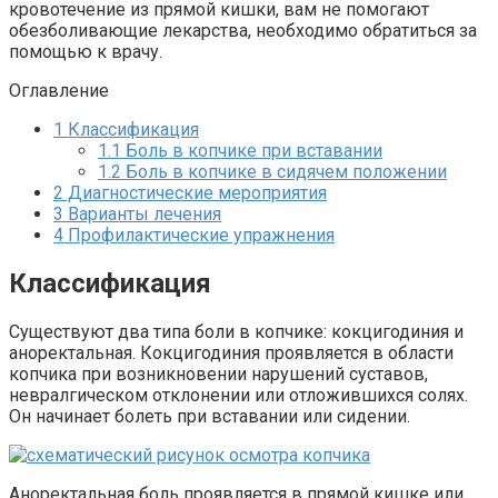
кровотечение из прямой кишки, вам не помогают
обезболивающие лекарства, необходимо обратиться за
помощью к врачу.
Оглавление
1
Классификация
1.1
Боль в копчике при вставании
1.2
Боль в копчике в сидячем положении
2
Диагностические мероприятия
3
Варианты лечения
4
Профилактические упражнения
Классификация
Существуют два типа боли в копчике: кокцигодиния и
аноректальная. Кокцигодиния проявляется в области
копчика при возникновении нарушений суставов,
невралгическом отклонении или отложившихся солях.
Он начинает болеть при вставании или сидении.
Аноректальная боль проявляется в прямой кишке или