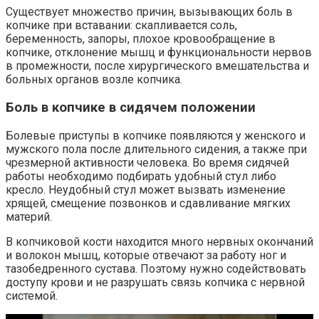
Существует множество причин, вызывающих боль в
копчике при вставании: скапливается соль,
беременность, запоры, плохое кровообращение в
копчике, отклонение мышц и функциональности нервов
в промежности, после хирургического вмешательства и
больных органов возле копчика.
Боль в копчике в сидячем положении
Болевые приступы в копчике появляются у женского и
мужского пола после длительного сидения, а также при
чрезмерной активности человека. Во время сидячей
работы необходимо подбирать удобный стул либо
кресло. Неудобный стул может вызвать изменение
хрящей, смещение позвонков и сдавливание мягких
материй.
В копчиковой кости находится много нервных окончаний
и волокон мышц, которые отвечают за работу ног и
тазобедренного сустава. Поэтому нужно содействовать
доступу крови и не разрушать связь копчика с нервной
системой.