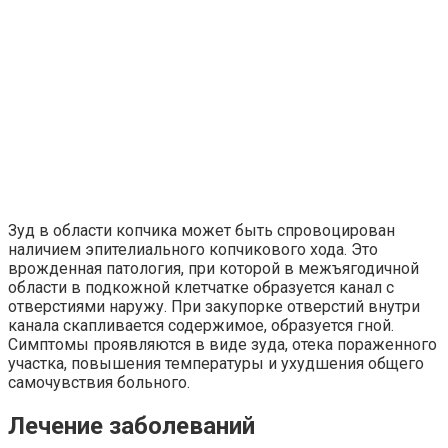
Зуд в области копчика может быть спровоцирован
наличием эпителиального копчикового хода. Это
врожденная патология, при которой в межъягодичной
области в подкожной клетчатке образуется канал с
отверстиями наружу. При закупорке отверстий внутри
канала скапливается содержимое, образуется гной.
Симптомы проявляются в виде зуда, отека пораженного
участка, повышения температуры и ухудшения общего
самочувствия больного.
Лечение заболеваний