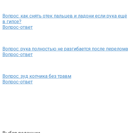
Вопрос: как снять отек пальцев и ладони если рука ещё
в гипсе?
Вопрос-ответ
Вопрос: рука полностью не разгибается после перелома
Вопрос-ответ
Вопрос: зуд копчика без травм
Вопрос-ответ