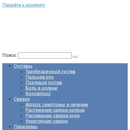
Перейти к контенту
Поиск:
Суставы
Тазобедренный сустав
Пальцев рук
Локтевой сустав
Боль в колене
Коксартроз
Связки
Артроз: симптомы и лечение
Растяжения связки колена
Растяжение связки руки
Укрепление связок
Переломы