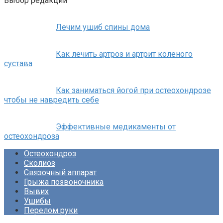
Выбор редакции
Лечим ушиб спины дома
Как лечить артроз и артрит коленого
сустава
Как заниматься йогой при остеохондрозе
чтобы не навредить себе
Эффективные медикаменты от
остеохондроза
Остеохондроз
Сколиоз
Связочный аппарат
Грыжа позвоночника
Вывих
Ушибы
Перелом руки