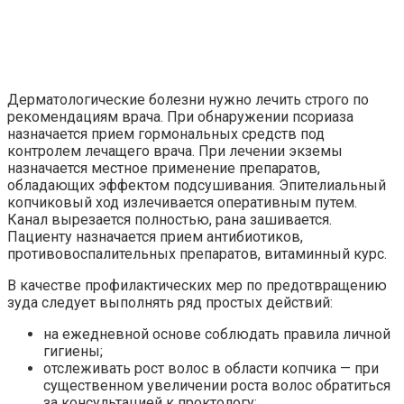
Дерматологические болезни нужно лечить строго по
рекомендациям врача. При обнаружении псориаза
назначается прием гормональных средств под
контролем лечащего врача. При лечении экземы
назначается местное применение препаратов,
обладающих эффектом подсушивания. Эпителиальный
копчиковый ход излечивается оперативным путем.
Канал вырезается полностью, рана зашивается.
Пациенту назначается прием антибиотиков,
противовоспалительных препаратов, витаминный курс.
В качестве профилактических мер по предотвращению
зуда следует выполнять ряд простых действий:
на ежедневной основе соблюдать правила личной
гигиены;
отслеживать рост волос в области копчика — при
существенном увеличении роста волос обратиться
за консультацией к проктологу;