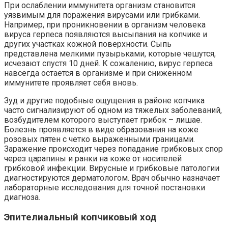
При ослаблении иммунитета организм становится
уязвимым для поражения вирусами или грибками.
Например, при проникновении в организм человека
вируса герпеса появляются высыпания на копчике и
других участках кожной поверхности. Сыпь
представлена мелкими пузырьками, которые чешутся,
исчезают спустя 10 дней. К сожалению, вирус герпеса
навсегда остается в организме и при сниженном
иммунитете проявляет себя вновь.
Зуд и другие подобные ощущения в районе копчика
часто сигнализируют об одном из тяжелых заболеваний,
возбудителем которого выступает грибок – лишае.
Болезнь проявляется в виде образования на коже
розовых пятен с четко выраженными границами.
Заражение происходит через попадание грибковых спор
через царапины и ранки на коже от носителей
грибковой инфекции. Вирусные и грибковые патологии
диагностируются дерматологом. Врач обычно назначает
лабораторные исследования для точной постановки
диагноза.
Эпителиальный копчиковый ход