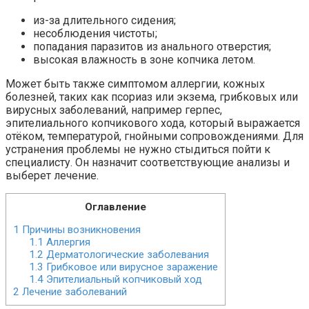
из-за длительного сидения;
несоблюдения чистоты;
попадания паразитов из анального отверстия;
высокая влажность в зоне копчика летом.
Может быть также симптомом аллергии, кожных
болезней, таких как псориаз или экзема, грибковых или
вирусных заболеваний, например герпес,
эпителиального копчикового хода, который выражается
отёком, температурой, гнойными сопровождениями. Для
устранения проблемы не нужно стыдиться пойти к
специалисту. Он назначит соответствующие анализы и
выберет лечение.
Оглавление
1
Причины возникновения
1.1
Аллергия
1.2
Дерматологические заболевания
1.3
Грибковое или вирусное заражение
1.4
Эпителиальный копчиковый ход
2
Лечение заболеваний