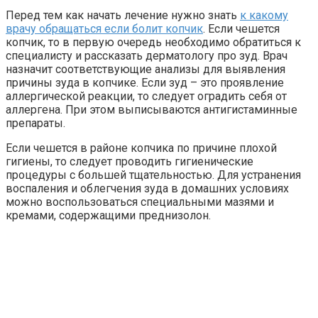
Перед тем как начать лечение нужно знать
к какому
врачу обращаться если болит копчик
. Если чешется
копчик, то в первую очередь необходимо обратиться к
специалисту и рассказать дерматологу про зуд. Врач
назначит соответствующие анализы для выявления
причины зуда в копчике. Если зуд – это проявление
аллергической реакции, то следует оградить себя от
аллергена. При этом выписываются антигистаминные
препараты.
Если чешется в районе копчика по причине плохой
гигиены, то следует проводить гигиенические
процедуры с большей тщательностью. Для устранения
воспаления и облегчения зуда в домашних условиях
можно воспользоваться специальными мазями и
кремами, содержащими преднизолон.