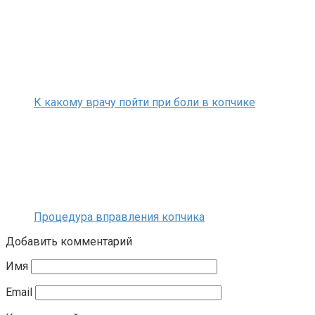
К какому врачу пойти при боли в копчике
Процедура вправления копчика
Добавить комментарий
Имя
Email