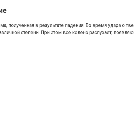
ие
вма, полученная в результате падения. Во время удара о 
зличной степени. При этом все колено распухает, появляю