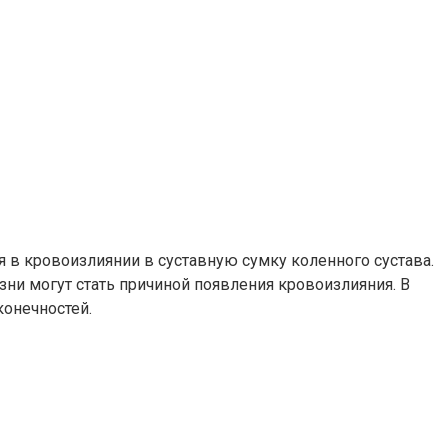
я в кровоизлиянии в суставную сумку коленного сустава.
ни могут стать причиной появления кровоизлияния. В
конечностей.