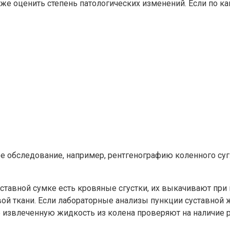
акже оценить степень патологических изменений. Если по
 обследование, например, рентгенографию коленного суг
ставной сумке есть кровяные сгустки, их выкачивают при 
ой ткани. Если лабораторные анализы пункции суставной 
е извлеченную жидкость из колена проверяют на наличие 