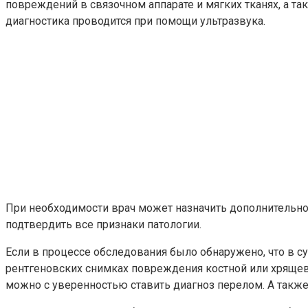
повреждений в связочном аппарате и мягких тканях, а т
диагностика проводится при помощи ультразвука.
При необходимости врач может назначить дополнительное
подтвердить все признаки патологии.
Если в процессе обследования было обнаружено, что в су
рентгеновских снимках повреждения костной или хрящев
можно с уверенностью ставить диагноз перелом. А такж