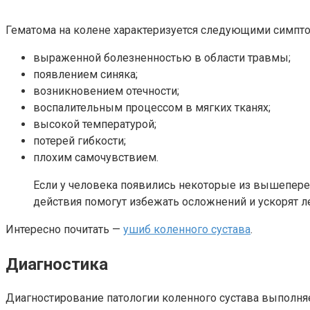
Гематома на колене характеризуется следующими симпт
выраженной болезненностью в области травмы;
появлением синяка;
возникновением отечности;
воспалительным процессом в мягких тканях;
высокой температурой;
потерей гибкости;
плохим самочувствием.
Если у человека появились некоторые из вышепереч
действия помогут избежать осложнений и ускорят л
Интересно почитать —
ушиб коленного сустава
.
Диагностика
Диагностирование патологии коленного сустава выполня