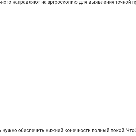
ьного направляют на артроскопию для выявления точной п
ь нужно обеспечить нижней конечности полный покой. Чт