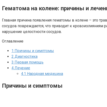
Гематома на колене: причины и лечен
Главная причина появления гематомы в колене – это тра
сосудов повреждается, что приводит к кровоизлияниям ра
нарушение целостности сосудов.
Оглавление
1
Причины и симптомы
2
Диагностика
3
Первая помощь
4
Лечение
4.1
Народная медицина
Причины и симптомы