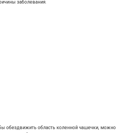
ричины заболевания.
обы обездвижить область коленной чашечки, можно