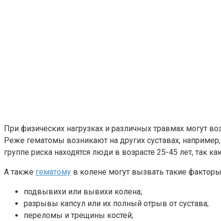
При физических нагрузках и различных травмах могут во
Реже гематомы возникают на других суставах, например,
группе риска находятся люди в возрасте 25-45 лет, так к
А также
гематому
в колене могут вызвать такие факторы,
подвывихи или вывихи колена;
разрывы капсул или их полный отрыв от сустава;
переломы и трещины костей;