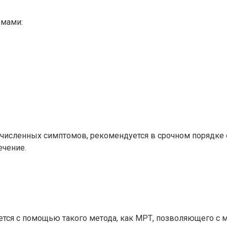
омами:
исленных симптомов, рекомендуется в срочном порядке об
ечение.
ется с помощью такого метода, как МРТ, позволяющего с 