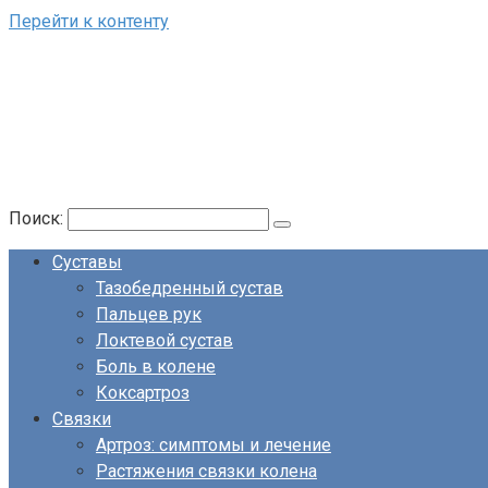
Перейти к контенту
Поиск:
Суставы
Тазобедренный сустав
Пальцев рук
Локтевой сустав
Боль в колене
Коксартроз
Связки
Артроз: симптомы и лечение
Растяжения связки колена