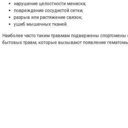
нарушение целостности мениска;
повреждение сосудистой сетки;
разрыв или растяжение связок;
ушиб мышечных тканей.
Наиболее часто таким травмам подвержены спортсмены (х
бытовых травм, которые вызывают появление гематомы 