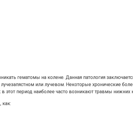
зникать гематомы на колене. Данная патология заключаетс
 лучезапястном или лучевом. Некоторые хронические болез
ак в этот период наиболее часто возникают травмы нижних 
 как: