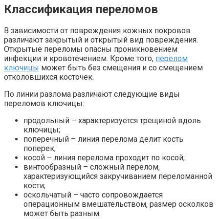
Классификация переломов
В зависимости от повреждения кожных покровов
различают закрытый и открытый вид повреждения.
Открытые переломы опасны проникновением
инфекции и кровотечением. Кроме того,
перелом
ключицы
может быть без смещения и со смещением
отколовшихся косточек.
По линии разлома различают следующие виды
переломов ключицы:
продольный – характеризуется трещиной вдоль
ключицы;
поперечный – линия перелома делит кость
поперек;
косой – линия перелома проходит по косой;
винтообразный – сложный перелом,
характеризующийся закручиванием переломанной
кости;
оскольчатый – часто сопровождается
операционным вмешательством, размер осколков
может быть разным.