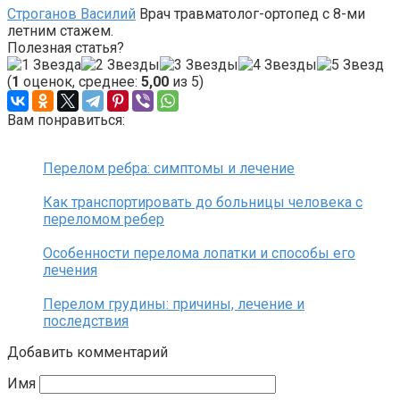
Строганов Василий
Врач травматолог-ортопед с 8-ми
летним стажем.
Полезная статья?
(
1
оценок, среднее:
5,00
из 5)
Вам понравиться:
Перелом ребра: симптомы и лечение
Как транспортировать до больницы человека с
переломом ребер
Особенности перелома лопатки и способы его
лечения
Перелом грудины: причины, лечение и
последствия
Добавить комментарий
Имя