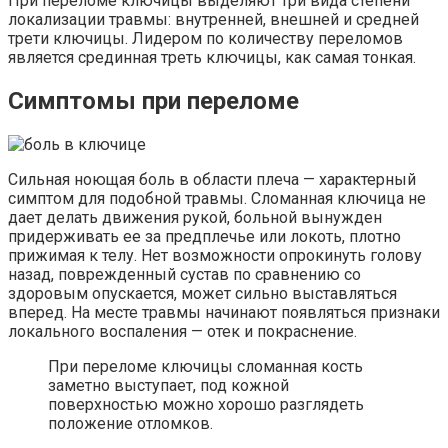
При переломе ключицы выделяют три вида степени
локализации травмы: внутренней, внешней и средней
трети ключицы. Лидером по количеству переломов
является срединная треть ключицы, как самая тонкая.
Симптомы при переломе
Сильная ноющая боль в области плеча — характерный
симптом для подобной травмы. Сломанная ключица не
дает делать движения рукой, больной вынужден
придерживать ее за предплечье или локоть, плотно
прижимая к телу. Нет возможности опрокинуть голову
назад, поврежденный сустав по сравнению со
здоровым опускается, может сильно выставляться
вперед. На месте травмы начинают появляться признаки
локального воспаления — отек и покраснение.
При переломе ключицы сломанная кость
заметно выступает, под кожной
поверхностью можно хорошо разглядеть
положение отломков.