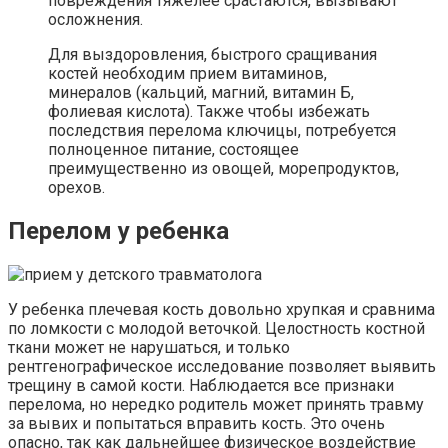
повреждения тяжелее срастаются, вызывают
осложнения.
Для выздоровления, быстрого сращивания
костей необходим прием витаминов,
минералов (кальций, магний, витамин Б,
фолиевая кислота). Также чтобы избежать
последствия перелома ключицы, потребуется
полноценное питание, состоящее
преимущественно из овощей, морепродуктов,
орехов.
Перелом у ребенка
У ребенка плечевая кость довольно хрупкая и сравнима
по ломкости с молодой веточкой. Целостность костной
ткани может не нарушаться, и только
рентгенографическое исследование позволяет выявить
трещину в самой кости. Наблюдается все признаки
перелома, но нередко родитель может принять травму
за вывих и попытаться вправить кость. Это очень
опасно, так как дальнейшее физическое воздействие