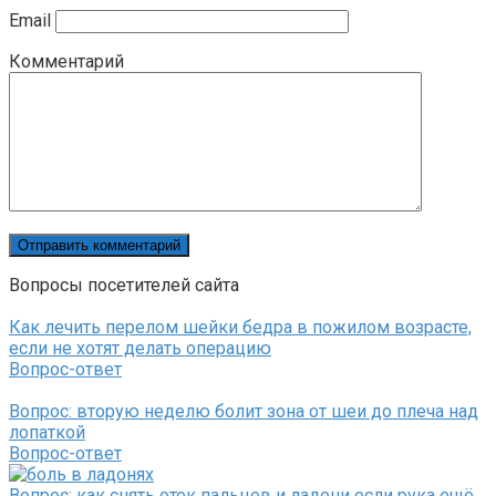
Email
Комментарий
Вопросы посетителей сайта
Как лечить перелом шейки бедра в пожилом возрасте,
если не хотят делать операцию
Вопрос-ответ
Вопрос: вторую неделю болит зона от шеи до плеча над
лопаткой
Вопрос-ответ
Вопрос: как снять отек пальцев и ладони если рука ещё