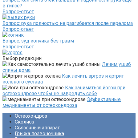
в гипсе?
Вопрос-ответ
Вопрос: рука полностью не разгибается после перелома
Вопрос-ответ
Вопрос: зуд копчика без травм
Вопрос-ответ
Выбор редакции
Лечим ушиб
спины дома
Как лечить артроз и артрит
коленого сустава
Как заниматься йогой при
остеохондрозе чтобы не навредить себе
Эффективные
медикаменты от остеохондроза
Остеохондроз
Сколиоз
Связочный аппарат
Грыжа позвоночника