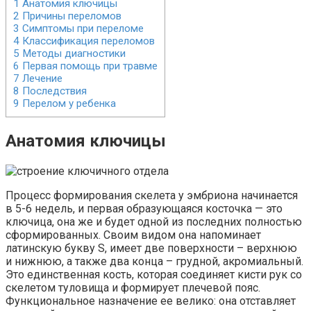
1
Анатомия ключицы
2
Причины переломов
3
Симптомы при переломе
4
Классификация переломов
5
Методы диагностики
6
Первая помощь при травме
7
Лечение
8
Последствия
9
Перелом у ребенка
Анатомия ключицы
Процесс формирования скелета у эмбриона начинается
в 5-6 недель, и первая образующаяся косточка — это
ключица, она же и будет одной из последних полностью
сформированных. Своим видом она напоминает
латинскую букву S, имеет две поверхности – верхнюю
и нижнюю, а также два конца – грудной, акромиальный.
Это единственная кость, которая соединяет кисти рук со
скелетом туловища и формирует плечевой пояс.
Функциональное назначение ее велико: она отставляет