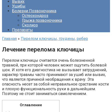
Вывих
Ушибы
Болезни Позвоночника
Остеохондроз
Грыжа позвоночника
Сколиоз
Препараты
Главная
»
Перелом ключицы, грудины, ребер
Лечение перелома ключицы
Перелом ключицы считается очень болезненной
травмой, при которой человек может ощутить болевой
шок. И хотя его диагностика не вызывает затруднений,
характер травмы часто принимают за ушиб или вывих,
что является причиной необращения к врачу. Эта
опасность несет за собой неправильное срастание кости
и плохую функциональность руки в дальнейшем.
Поэтому не стоит заниматься самолечением.
Оглавление