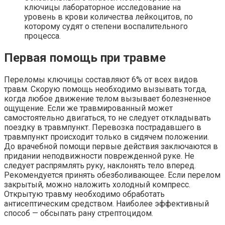
ключицы лабораторное исследование на
уровень в крови количества лейкоцитов, по
которому судят о степени воспалительного
процесса.
Первая помощь при травме
Переломы ключицы составляют 6% от всех видов
травм. Скорую помощь необходимо вызывать тогда,
когда любое движение телом вызывает болезненное
ощущение. Если же травмированный может
самостоятельно двигаться, то не следует откладывать
поездку в травмпункт. Перевозка пострадавшего в
травмпункт происходит только в сидячем положении.
До врачебной помощи первые действия заключаются в
придании неподвижности поврежденной руке. Не
следует распрямлять руку, наклонять тело вперед.
Рекомендуется принять обезболивающее. Если перелом
закрытый, можно наложить холодный компресс.
Открытую травму необходимо обработать
антисептическим средством. Наиболее эффективный
способ — обсыпать рану стрептоцидом.