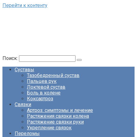
Перейти к контенту
Поиск:
Суставы
Тазобедренный сустав
Пальцев рук
Локтевой сустав
Боль в колене
Коксартроз
Связки
Артроз: симптомы и лечение
Растяжения связки колена
Растяжение связки руки
Укрепление связок
Переломы