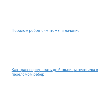
Перелом ребра: симптомы и лечение
Как транспортировать до больницы человека с
переломом ребер