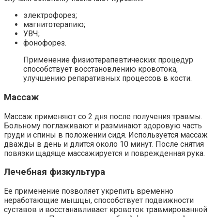
электрофорез;
магнитотерапию;
УВЧ;
фонофорез.
Применение физиотерапевтических процедур
способствует восстановлению кровотока,
улучшению репаративных процессов в кости.
Массаж
Массаж применяют со 2 дня после получения травмы.
Больному поглаживают и разминают здоровую часть
груди и спины в положении сидя. Используется массаж
дважды в день и длится около 10 минут. После снятия
повязки щадяще массажируется и поврежденная рука.
Лечебная физкультура
Ее применение позволяет укрепить временно
неработающие мышцы, способствует подвижности
суставов и восстанавливает кровоток травмированной