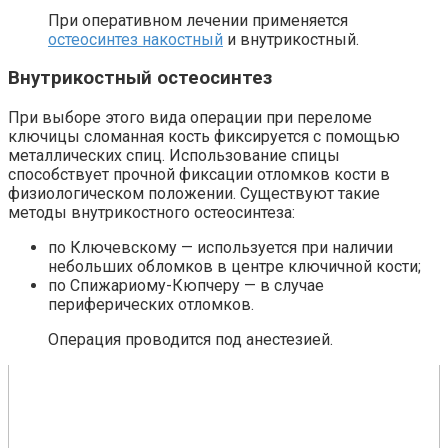
При оперативном лечении применяется
остеосинтез накостный
и внутрикостный.
Внутрикостный остеосинтез
При выборе этого вида операции при переломе
ключицы сломанная кость фиксируется с помощью
металлических спиц. Использование спицы
способствует прочной фиксации отломков кости в
физиологическом положении. Существуют такие
методы внутрикостного остеосинтеза:
по Ключевскому — используется при наличии
небольших обломков в центре ключичной кости;
по Спижариому-Кюпчеру — в случае
периферических отломков.
Операция проводится под анестезией.