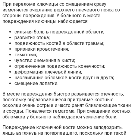
При переломе ключицы со смещением сразу
изменяется очертание верхнего плечевого пояса со
стороны повреждения. У больного в месте
повреждения ключицы наблюдается:
сильная боль в поврежденной области;
развитие отека;
подвижность костей в области травмы;
признаки кровотечения;
гематома;
чувство онемения в кисти;
ограниченная подвижность конечности;
деформация плечевой линии;
наслаивание обломков кости друг на друга;
смещение лопатки.
В месте повреждения быстро развивается отечность,
поскольку образовавшиеся при травме костные
осколки очень острые и часто ранят близлежащие ткани
и сосуды. Появляется гематома. При смещении костных
обломков у больного наблюдается усиление боли.
Повреждение ключичной кости можно заподозрить,
лишь взглянув на потерпевшего, поскольку при такой