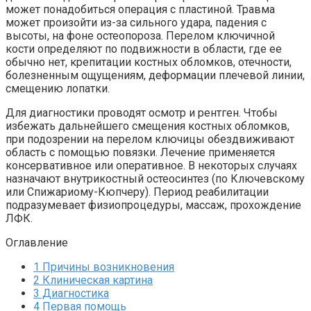
может понадобиться операция с пластиной. Травма
может произойти из-за сильного удара, падения с
высоты, на фоне остеопороза. Перелом ключичной
кости определяют по подвижности в области, где ее
обычно нет, крепитации костных обломков, отечности,
болезненным ощущениям, деформации плечевой линии,
смещению лопатки.
Для диагностики проводят осмотр и рентген. Чтобы
избежать дальнейшего смещения костных обломков,
при подозрении на перелом ключицы обездвиживают
область с помощью повязки. Лечение применяется
консервативное или оперативное. В некоторых случаях
назначают внутрикостный остеосинтез (по Ключевскому
или Спижариому-Кюпчеру). Период реабилитации
подразумевает физиопроцедуры, массаж, прохождение
ЛФК.
Оглавление
1
Причины возникновения
2
Клиническая картина
3
Диагностика
4
Первая помощь