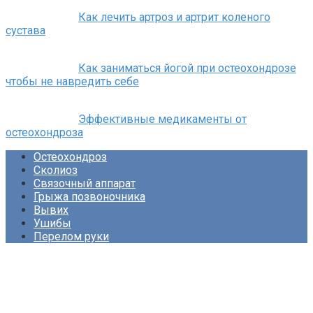
Как лечить артроз и артрит коленого
сустава
Как заниматься йогой при остеохондрозе
чтобы не навредить себе
Эффективные медикаменты от
остеохондроза
Остеохондроз
Сколиоз
Связочный аппарат
Грыжа позвоночника
Вывих
Ушибы
Перелом руки