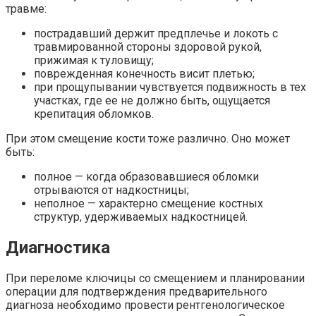
травме:
пострадавший держит предплечье и локоть с
травмированной стороны здоровой рукой,
прижимая к туловищу;
поврежденная конечность висит плетью;
при прощупывании чувствуется подвижность в тех
участках, где ее не должно быть, ощущается
крепитация обломков.
При этом смещение кости тоже различно. Оно может
быть:
полное — когда образовавшиеся обломки
отрываются от надкостницы;
неполное — характерно смещение костных
структур, удерживаемых надкостницей.
Диагностика
При переломе ключицы со смещением и планировании
операции для подтверждения предварительного
диагноза необходимо провести рентгенологическое