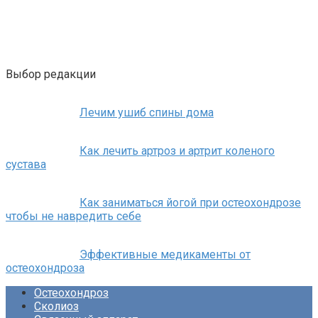
Выбор редакции
Лечим ушиб спины дома
Как лечить артроз и артрит коленого
сустава
Как заниматься йогой при остеохондрозе
чтобы не навредить себе
Эффективные медикаменты от
остеохондроза
Остеохондроз
Сколиоз