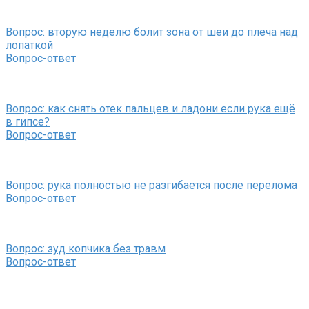
Вопрос: вторую неделю болит зона от шеи до плеча над
лопаткой
Вопрос-ответ
Вопрос: как снять отек пальцев и ладони если рука ещё
в гипсе?
Вопрос-ответ
Вопрос: рука полностью не разгибается после перелома
Вопрос-ответ
Вопрос: зуд копчика без травм
Вопрос-ответ