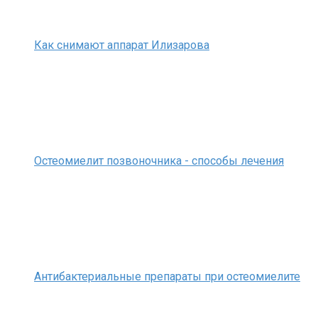
Как снимают аппарат Илизарова
Остеомиелит позвоночника - способы лечения
Антибактериальные препараты при остеомиелите