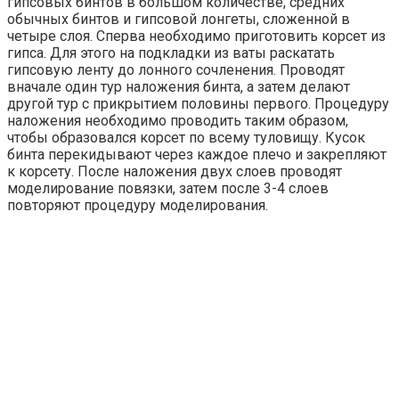
гипсовых бинтов в большом количестве, средних
обычных бинтов и гипсовой лонгеты, сложенной в
четыре слоя. Сперва необходимо приготовить корсет из
гипса. Для этого на подкладки из ваты раскатать
гипсовую ленту до лонного сочленения. Проводят
вначале один тур наложения бинта, а затем делают
другой тур с прикрытием половины первого. Процедуру
наложения необходимо проводить таким образом,
чтобы образовался корсет по всему туловищу. Кусок
бинта перекидывают через каждое плечо и закрепляют
к корсету. После наложения двух слоев проводят
моделирование повязки, затем после 3-4 слоев
повторяют процедуру моделирования.