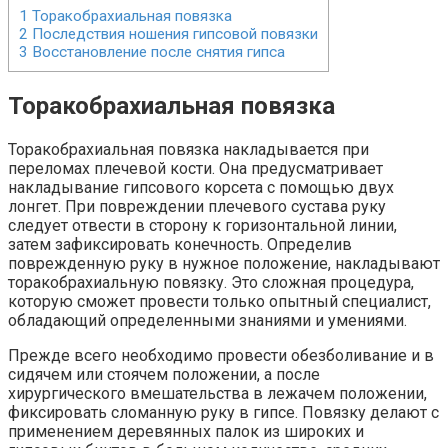
1
Торакобрахиальная повязка
2
Последствия ношения гипсовой повязки
3
Восстановление после снятия гипса
Торакобрахиальная повязка
Торакобрахиальная повязка накладывается при
переломах плечевой кости. Она предусматривает
накладывание гипсового корсета с помощью двух
лонгет. При повреждении плечевого сустава руку
следует отвести в сторону к горизонтальной линии,
затем зафиксировать конечность. Определив
поврежденную руку в нужное положение, накладывают
торакобрахиальную повязку. Это сложная процедура,
которую сможет провести только опытный специалист,
обладающий определенными знаниями и умениями.
Прежде всего необходимо провести обезболивание и в
сидячем или стоячем положении, а после
хирургического вмешательства в лежачем положении,
фиксировать сломанную руку в гипсе. Повязку делают с
применением деревянных палок из широких и