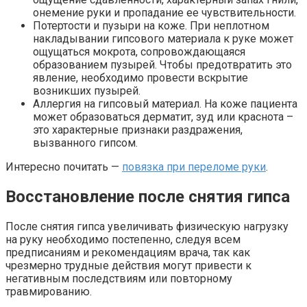
онемение руки и пропадание ее чувствительности.
Потертости и пузыри на коже. При неплотном
накладывании гипсового материала к руке может
ощущаться мокрота, сопровождающаяся
образованием пузырей. Чтобы предотвратить это
явление, необходимо провести вскрытие
возникших пузырей.
Аллергия на гипсовый материал. На коже пациента
может образоваться дерматит, зуд или краснота –
это характерные признаки раздражения,
вызванного гипсом.
Интересно почитать —
повязка при переломе руки
.
Восстановление после снятия гипса
После снятия гипса увеличивать физическую нагрузку
на руку необходимо постепенно, следуя всем
предписаниям и рекомендациям врача, так как
чрезмерно трудные действия могут привести к
негативным последствиям или повторному
травмированию.