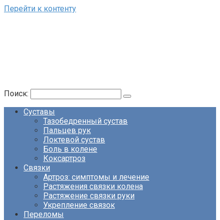
Перейти к контенту
Поиск:
Суставы
Тазобедренный сустав
Пальцев рук
Локтевой сустав
Боль в колене
Коксартроз
Связки
Артроз: симптомы и лечение
Растяжения связки колена
Растяжение связки руки
Укрепление связок
Переломы