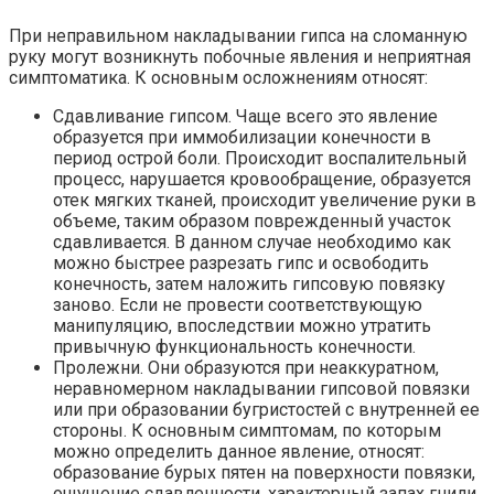
При неправильном накладывании гипса на сломанную
руку могут возникнуть побочные явления и неприятная
симптоматика. К основным осложнениям относят:
Сдавливание гипсом. Чаще всего это явление
образуется при иммобилизации конечности в
период острой боли. Происходит воспалительный
процесс, нарушается кровообращение, образуется
отек мягких тканей, происходит увеличение руки в
объеме, таким образом поврежденный участок
сдавливается. В данном случае необходимо как
можно быстрее разрезать гипс и освободить
конечность, затем наложить гипсовую повязку
заново. Если не провести соответствующую
манипуляцию, впоследствии можно утратить
привычную функциональность конечности.
Пролежни. Они образуются при неаккуратном,
неравномерном накладывании гипсовой повязки
или при образовании бугристостей с внутренней ее
стороны. К основным симптомам, по которым
можно определить данное явление, относят:
образование бурых пятен на поверхности повязки,
ощущение сдавленности, характерный запах гнили,