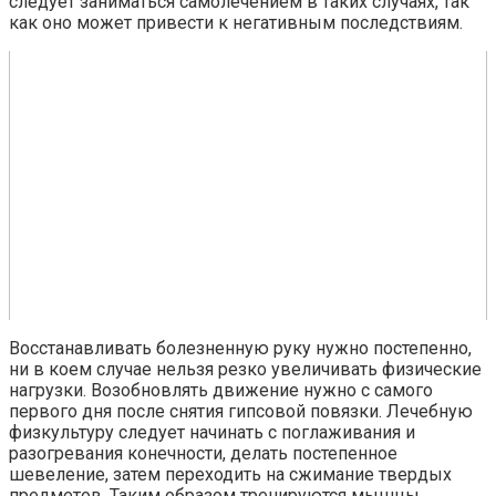
следует заниматься самолечением в таких случаях, так
как оно может привести к негативным последствиям.
Восстанавливать болезненную руку нужно постепенно,
ни в коем случае нельзя резко увеличивать физические
нагрузки. Возобновлять движение нужно с самого
первого дня после снятия гипсовой повязки. Лечебную
физкультуру следует начинать с поглаживания и
разогревания конечности, делать постепенное
шевеление, затем переходить на сжимание твердых
предметов. Таким образом тренируются мышцы,