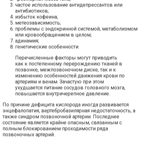
частое использование антидепрессантов или
антибиотиков;
избыток кофеина;
метеозависимость;
проблемы с эндокринной системой, метаболизмом
или кровообращением в целом;
адинамия;
генетические особенности.
Перечисленные факторы могут приводить
как к постепенному перерождению тканей в
позвонке, межпозвоночном диске, так и к
изменению особенностей движения крови по
артериям и венам. Зачастую при этом
ухудшается питание сосудов головного мозга,
повышается внутричерепное давление.
По причине дефицита кислорода иногда развивается
энцефалопатия, вертебробазилярная недостаточность, а
также синдром позвоночной артерии. Последнее
состояние является крайне опасным, связанным с
полным блокированием проходимости ряда
позвоночных артерий.