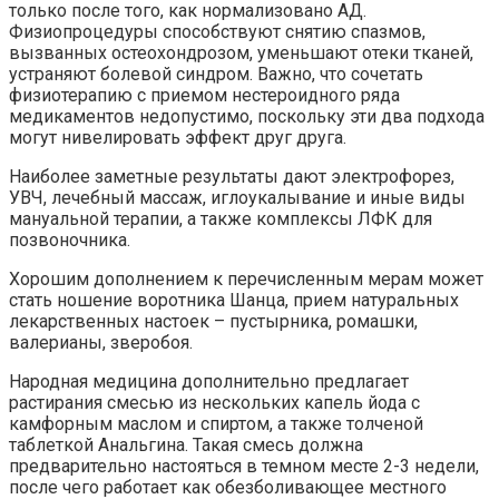
только после того, как нормализовано АД.
Физиопроцедуры способствуют снятию спазмов,
вызванных остеохондрозом, уменьшают отеки тканей,
устраняют болевой синдром. Важно, что сочетать
физиотерапию с приемом нестероидного ряда
медикаментов недопустимо, поскольку эти два подхода
могут нивелировать эффект друг друга.
Наиболее заметные результаты дают электрофорез,
УВЧ, лечебный массаж, иглоукалывание и иные виды
мануальной терапии, а также комплексы ЛФК для
позвоночника.
Хорошим дополнением к перечисленным мерам может
стать ношение воротника Шанца, прием натуральных
лекарственных настоек – пустырника, ромашки,
валерианы, зверобоя.
Народная медицина дополнительно предлагает
растирания смесью из нескольких капель йода с
камфорным маслом и спиртом, а также толченой
таблеткой Анальгина. Такая смесь должна
предварительно настояться в темном месте 2-3 недели,
после чего работает как обезболивающее местного