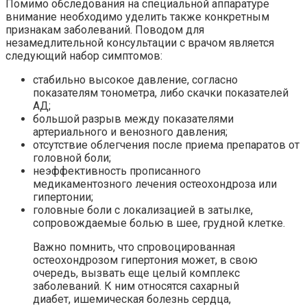
Помимо обследования на специальной аппаратуре
внимание необходимо уделить также конкретным
признакам заболеваний. Поводом для
незамедлительной консультации с врачом является
следующий набор симптомов:
стабильно высокое давление, согласно
показателям тонометра, либо скачки показателей
АД;
большой разрыв между показателями
артериального и венозного давления;
отсутствие облегчения после приема препаратов от
головной боли;
неэффективность прописанного
медикаментозного лечения остеохондроза или
гипертонии;
головные боли с локализацией в затылке,
сопровождаемые болью в шее, грудной клетке.
Важно помнить, что спровоцированная
остеохондрозом гипертония может, в свою
очередь, вызвать еще целый комплекс
заболеваний. К ним относятся сахарный
диабет, ишемическая болезнь сердца,