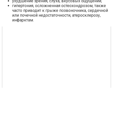
ухудшение зрения, слуха, вкусовых ощущений;
гипертония, осложненная остеохондрозом, также
часто приводит к грыже позвоночника, сердечной
или почечной недостаточности, атеросклерозу,
инфарктам.