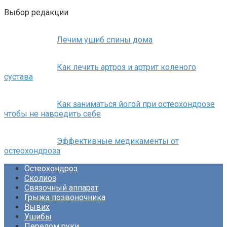
Выбор редакции
Лечим ушиб спины дома
Как лечить артроз и артрит коленого
сустава
Как заниматься йогой при остеохондрозе
чтобы не навредить себе
Эффективные медикаменты от
остеохондроза
Остеохондроз
Сколиоз
Связочный аппарат
Грыжа позвоночника
Вывих
Ушибы
Перелом руки