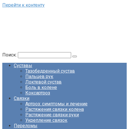
Перейти к контенту
Поиск:
Суставы
Тазобедренный сустав
Пальцев рук
Локтевой сустав
Боль в колене
Коксартроз
Связки
Артроз: симптомы и лечение
Растяжения связки колена
Растяжение связки руки
Укрепление связок
Переломы