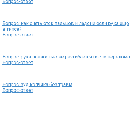
Вопрос-ответ
Вопрос: как снять отек пальцев и ладони если рука ещё
в гипсе?
Вопрос-ответ
Вопрос: рука полностью не разгибается после перелома
Вопрос-ответ
Вопрос: зуд копчика без травм
Вопрос-ответ