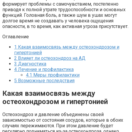
формирует проблемы с самочувствием, постепенно
приводя к полной утрате трудоспособности и основных
функций. Головная боль, а также шум в ушах могут
долгое время не создавать у человека ощущения
опасности, в то время, как активная угроза присутствует.
Оглавление
1
Какая взаимосвязь между остеохондрозом и
гипертонией
2
Влияет ли остеохондроз на АД
3
Диагностика
4
Лечение и профилактика
4.1
Меры профилактики
5
Возможные последствия
Какая взаимосвязь между
остеохондрозом и гипертонией
Остеохондроз и давление объединены своей
зависимостью от состояния сосудов, которые в обоих
случаях пережимаются. При этом давление будет
регулярно подниматься из-за остеохондроза, однако