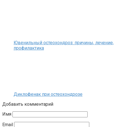
Ювенильный остеохондроз: причины, лечение,
профилактика
Диклофенак при остеохондрозе
Добавить комментарий
Имя
Email