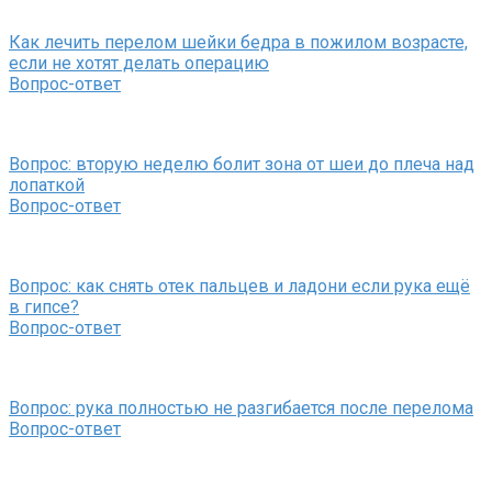
Как лечить перелом шейки бедра в пожилом возрасте,
если не хотят делать операцию
Вопрос-ответ
Вопрос: вторую неделю болит зона от шеи до плеча над
лопаткой
Вопрос-ответ
Вопрос: как снять отек пальцев и ладони если рука ещё
в гипсе?
Вопрос-ответ
Вопрос: рука полностью не разгибается после перелома
Вопрос-ответ