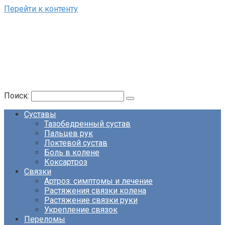
Перейти к контенту
Поиск:
Суставы
Тазобедренный сустав
Пальцев рук
Локтевой сустав
Боль в колене
Коксартроз
Связки
Артроз: симптомы и лечение
Растяжения связки колена
Растяжение связки руки
Укрепление связок
Переломы