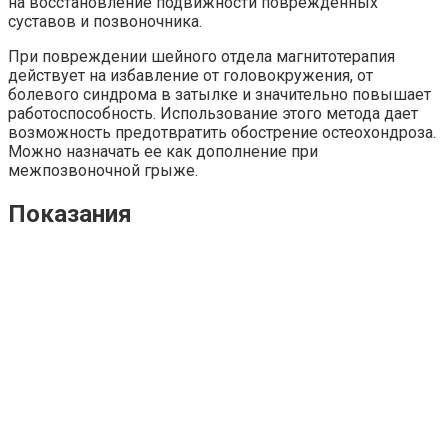
на восстановление подвижности поврежденных
суставов и позвоночника.
При повреждении шейного отдела магнитотерапия
действует на избавление от головокружения, от
болевого синдрома в затылке и значительно повышает
работоспособность. Использование этого метода дает
возможность предотвратить обострение остеохондроза.
Можно назначать ее как дополнение при
межпозвоночной грыже.
Показания