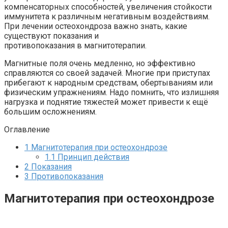
компенсаторных способностей, увеличения стойкости
иммунитета к различным негативным воздействиям.
При лечении остеохондроза важно знать, какие
существуют показания и
противопоказания в магнитотерапии.
Магнитные поля очень медленно, но эффективно
справляются со своей задачей. Многие при приступах
прибегают к народным средствам, обертываниям или
физическим упражнениям. Надо помнить, что излишняя
нагрузка и поднятие тяжестей может привести к ещё
большим осложнениям.
Оглавление
1
Магнитотерапия при остеохондрозе
1.1
Принцип действия
2
Показания
3
Противопоказания
Магнитотерапия при остеохондрозе