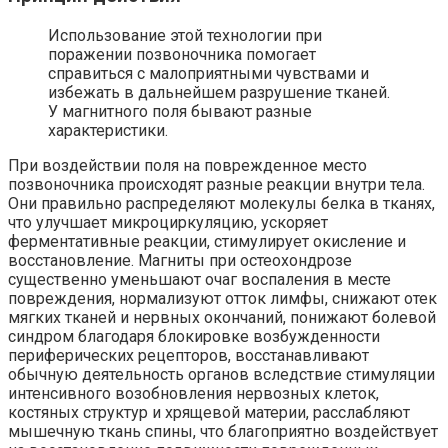
Использование этой технологии при
поражении позвоночника помогает
справиться с малоприятными чувствами и
избежать в дальнейшем разрушение тканей.
У магнитного поля бывают разные
характеристики.
При воздействии поля на поврежденное место
позвоночника происходят разные реакции внутри тела.
Они правильно распределяют молекулы белка в тканях,
что улучшает микроциркуляцию, ускоряет
ферментативные реакции, стимулирует окисление и
восстановление. Магниты при остеохондрозе
существенно уменьшают очаг воспаления в месте
повреждения, нормализуют отток лимфы, снижают отек
мягких тканей и нервных окончаний, понижают болевой
синдром благодаря блокировке возбужденности
периферических рецепторов, восстанавливают
обычную деятельность органов вследствие стимуляции
интенсивного возобновления нервозных клеток,
костяных структур и хрящевой материи, расслабляют
мышечную ткань спины, что благоприятно воздействует